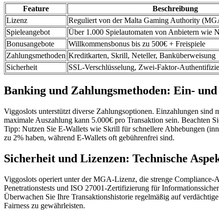
Feature
Beschreibung
Lizenz
Reguliert von der Malta Gaming Authority (MG
Spieleangebot
Über 1.000 Spielautomaten von Anbietern wie 
Bonusangebote
Willkommensbonus bis zu 500€ + Freispiele
Zahlungsmethoden
Kreditkarten, Skrill, Neteller, Banküberweisung
Sicherheit
SSL-Verschlüsselung, Zwei-Faktor-Authentifizie
Banking und Zahlungsmethoden: Ein- und
Viggoslots unterstützt diverse Zahlungsoptionen. Einzahlungen sind 
maximale Auszahlung kann 5.000€ pro Transaktion sein. Beachten Si
Tipp: Nutzen Sie E-Wallets wie Skrill für schnellere Abhebungen (i
zu 2% haben, während E-Wallets oft gebührenfrei sind.
Sicherheit und Lizenzen: Technische Aspe
Viggoslots operiert unter der MGA-Lizenz, die strenge Compliance-
Penetrationstests und ISO 27001-Zertifizierung für Informationssich
Überwachen Sie Ihre Transaktionshistorie regelmäßig auf verdächtige
Fairness zu gewährleisten.