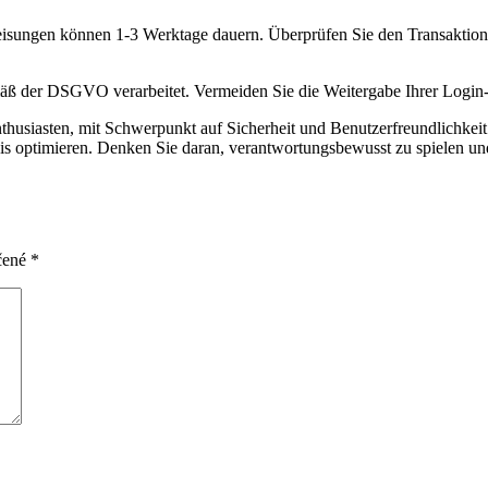
weisungen können 1-3 Werktage dauern. Überprüfen Sie den Transaktion
mäß der DSGVO verarbeitet. Vermeiden Sie die Weitergabe Ihrer Login-
thusiasten, mit Schwerpunkt auf Sicherheit und Benutzerfreundlichkeit
bnis optimieren. Denken Sie daran, verantwortungsbewusst zu spielen
čené
*