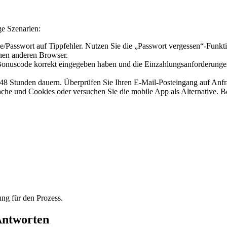
ge Szenarien:
/Passwort auf Tippfehler. Nutzen Sie die „Passwort vergessen“-Funktion
inen anderen Browser.
n Bonuscode korrekt eingegeben haben und die Einzahlungsanforderungen 
48 Stunden dauern. Überprüfen Sie Ihren E-Mail-Posteingang auf Anfra
Cache und Cookies oder versuchen Sie die mobile App als Alternative. B
ung für den Prozess.
Antworten