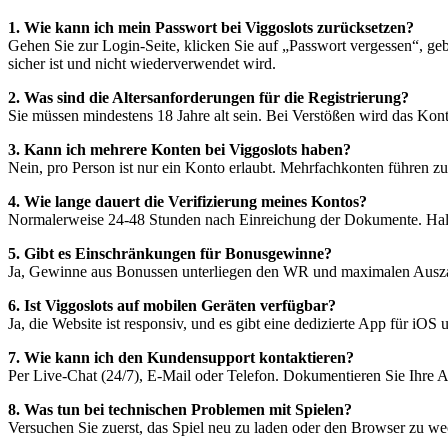
1. Wie kann ich mein Passwort bei Viggoslots zurücksetzen?
Gehen Sie zur Login-Seite, klicken Sie auf „Passwort vergessen“, gebe
sicher ist und nicht wiederverwendet wird.
2. Was sind die Altersanforderungen für die Registrierung?
Sie müssen mindestens 18 Jahre alt sein. Bei Verstößen wird das Kon
3. Kann ich mehrere Konten bei Viggoslots haben?
Nein, pro Person ist nur ein Konto erlaubt. Mehrfachkonten führen 
4. Wie lange dauert die Verifizierung meines Kontos?
Normalerweise 24-48 Stunden nach Einreichung der Dokumente. Halt
5. Gibt es Einschränkungen für Bonusgewinne?
Ja, Gewinne aus Bonussen unterliegen den WR und maximalen Auszah
6. Ist Viggoslots auf mobilen Geräten verfügbar?
Ja, die Website ist responsiv, und es gibt eine dedizierte App für iOS
7. Wie kann ich den Kundensupport kontaktieren?
Per Live-Chat (24/7), E-Mail oder Telefon. Dokumentieren Sie Ihre 
8. Was tun bei technischen Problemen mit Spielen?
Versuchen Sie zuerst, das Spiel neu zu laden oder den Browser zu w