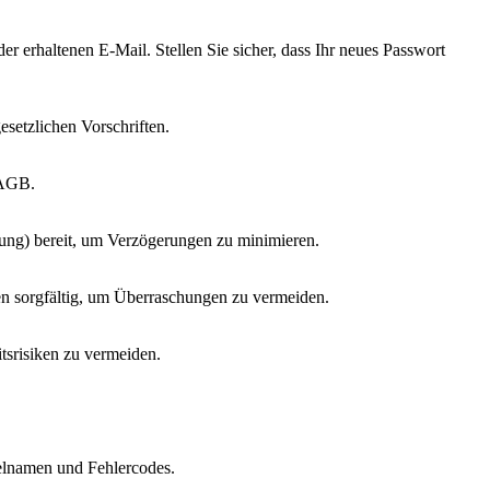
er erhaltenen E-Mail. Stellen Sie sicher, dass Ihr neues Passwort
setzlichen Vorschriften.
 AGB.
ung) bereit, um Verzögerungen zu minimieren.
n sorgfältig, um Überraschungen zu vermeiden.
itsrisiken zu vermeiden.
ielnamen und Fehlercodes.