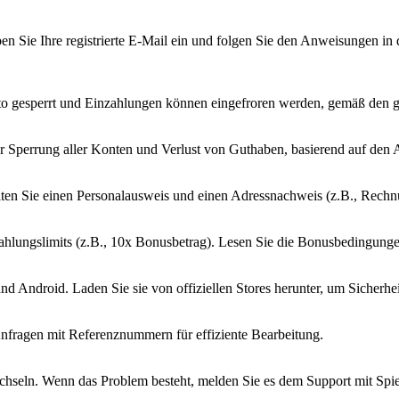
n Sie Ihre registrierte E-Mail ein und folgen Sie den Anweisungen in d
to gesperrt und Einzahlungen können eingefroren werden, gemäß den ge
zur Sperrung aller Konten und Verlust von Guthaben, basierend auf den
en Sie einen Personalausweis und einen Adressnachweis (z.B., Rechn
lungslimits (z.B., 10x Bonusbetrag). Lesen Sie die Bonusbedingunge
 und Android. Laden Sie sie von offiziellen Stores herunter, um Sicherhe
Anfragen mit Referenznummern für effiziente Bearbeitung.
echseln. Wenn das Problem besteht, melden Sie es dem Support mit Sp