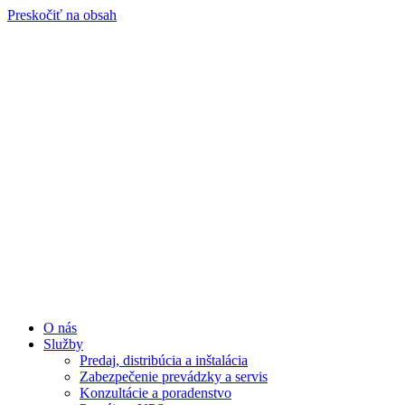
Preskočiť na obsah
O nás
Služby
Predaj, distribúcia a inštalácia
Zabezpečenie prevádzky a servis
Konzultácie a poradenstvo