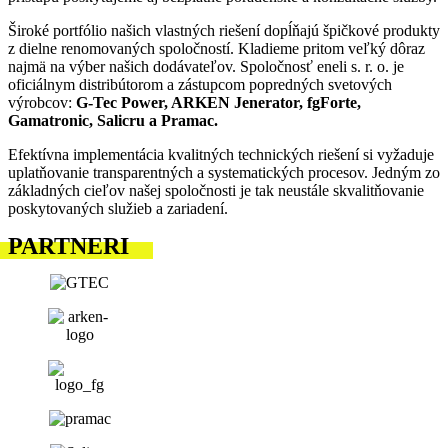
Široké portfólio našich vlastných riešení dopĺňajú špičkové produkty
z dielne renomovaných spoločností. Kladieme pritom veľký dôraz
najmä na výber našich dodávateľov. Spoločnosť eneli s. r. o. je
oficiálnym distribútorom a zástupcom popredných svetových
výrobcov:
G-Tec Power, ARKEN Jenerator, fgForte,
Gamatronic, Salicru a Pramac.
Efektívna implementácia kvalitných technických riešení si vyžaduje
uplatňovanie transparentných a systematických procesov. Jedným zo
základných cieľov našej spoločnosti je tak neustále skvalitňovanie
poskytovaných služieb a zariadení.
PARTNERI