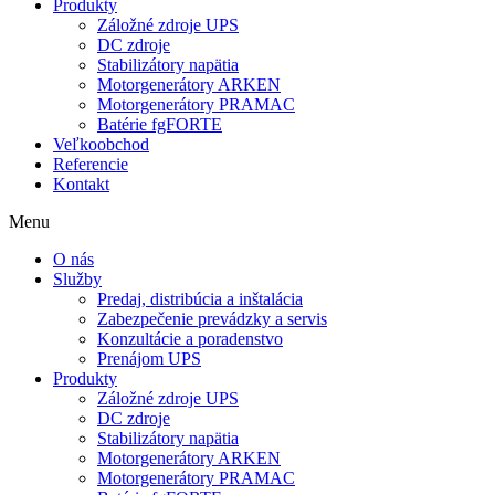
Produkty
Záložné zdroje UPS
DC zdroje
Stabilizátory napätia
Motorgenerátory ARKEN
Motorgenerátory PRAMAC
Batérie fgFORTE
Veľkoobchod
Referencie
Kontakt
Menu
O nás
Služby
Predaj, distribúcia a inštalácia
Zabezpečenie prevádzky a servis
Konzultácie a poradenstvo
Prenájom UPS
Produkty
Záložné zdroje UPS
DC zdroje
Stabilizátory napätia
Motorgenerátory ARKEN
Motorgenerátory PRAMAC