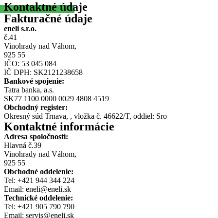
Kontaktné
údaje
Fakturačné údaje
eneli s.r.o.
č.41
Vinohrady nad Váhom,
925 55
IČO: 53 045 084
IČ DPH: SK2121238658
Bankové spojenie:
Tatra banka, a.s.
SK77 1100 0000 0029 4808 4519
Obchodný register:
Okresný súd Trnava, , vložka č. 46622/T, oddiel: Sro
Kontaktné informácie
Adresa spoločnosti:
Hlavná č.39
Vinohrady nad Váhom,
925 55
Obchodné oddelenie:
Tel: +421 944 344 224
Email: eneli@eneli.sk
Technické oddelenie:
Tel: +421 905 790 790
Email: servis@eneli.sk