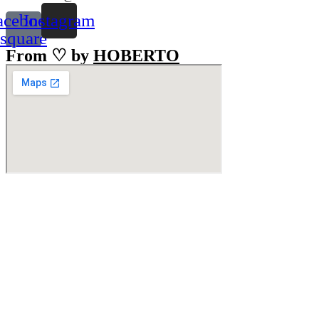
acebook-
Instagram
square
From ♡ by
HOBERTO