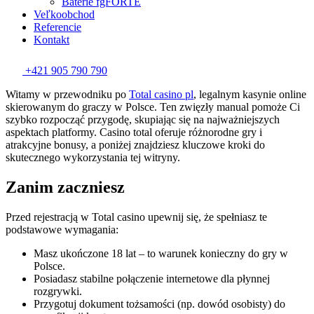
Batérie fgFORTE
Veľkoobchod
Referencie
Kontakt
+421 905 790 790
Witamy w przewodniku po
Total casino pl
, legalnym kasynie online
skierowanym do graczy w Polsce. Ten zwięzły manual pomoże Ci
szybko rozpocząć przygodę, skupiając się na najważniejszych
aspektach platformy. Casino total oferuje różnorodne gry i
atrakcyjne bonusy, a poniżej znajdziesz kluczowe kroki do
skutecznego wykorzystania tej witryny.
Zanim zaczniesz
Przed rejestracją w Total casino upewnij się, że spełniasz te
podstawowe wymagania:
Masz ukończone 18 lat – to warunek konieczny do gry w
Polsce.
Posiadasz stabilne połączenie internetowe dla płynnej
rozgrywki.
Przygotuj dokument tożsamości (np. dowód osobisty) do