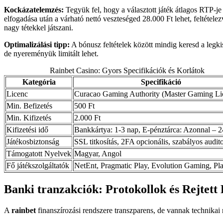
Kockázatelemzés:
Tegyük fel, hogy a választott játék átlagos RTP-je
elfogadása után a várható nettó veszteséged 28.000 Ft lehet, feltétel
nagy tétekkel játszani.
Optimalizálási tipp:
A bónusz feltételek között mindig keresd a legk
de nyereményük limitált lehet.
Rainbet Casino: Gyors Specifikációk és Korlátok
Kategória
Specifikáció
Licenc
Curacao Gaming Authority (Master Gaming Li
Min. Befizetés
500 Ft
Min. Kifizetés
2.000 Ft
Kifizetési idő
Bankkártya: 1-3 nap, E-pénztárca: Azonnal – 2
Játékosbiztonság
SSL titkosítás, 2FA opcionális, szabályos audit
Támogatott Nyelvek
Magyar, Angol
Fő játékszolgáltatók
NetEnt, Pragmatic Play, Evolution Gaming, P
Banki tranzakciók: Protokollok és Rejtett
A
rainbet
finanszírozási rendszere transzparens, de vannak technikai r