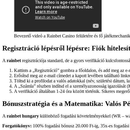
Bevezető videó a Rainbet Casino felületére és fő játékmechanik
Regisztráció lépésről lépésre: Fiók hitelesí
A
rainbet
regisztrációja standard, de a gyors verifikáció kulcsfontos
Kattints a „Regisztráció” gombra a főoldalon, és add meg az e-m
Erősítsd meg az e-mail címedet a kapott levélben található linkre
Töltsd ki a profilodat a valós adatokkal (név, születési dátum, l
A „Számla” részben indítsd el a személyazonosság igazolását (K
A verifikáció általában 1-24 óra között történik. Sikeres megerő
Bónuszstratégia és a Matematika: Valós P
A
rainbet hungary
különböző fogadási követelményekkel (WR – wager
Forgatókönyv:
100% fogadási bónusz 20.000 Ft-ig, 35x-es fogadási 