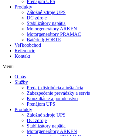
Prenájom UPS
Produkty
Záložné zdroje UPS
DC zdroje
Stabilizátory napätia
Motorgenerátory ARKEN
Motorgenerátory PRAMAC
Batérie fgFORTE
Veľkoobchod
Referencie
Kontakt
Menu
O nás
Služby
Predaj, distribúcia a inštalácia
Zabezpečenie prevádzky a servis
Konzultácie a poradenstvo
Prenájom UPS
Produkty
Záložné zdroje UPS
DC zdroje
Stabilizátory napätia
Motorgenerátory ARKEN