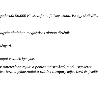
gadásból 96.000 Ft visszajön a játékosoknak. Ez egy statisztikai
tagság általában meghívásos alapon történik.
ményezi.
anapot vesznek igénybe.
 ismeretében rejlik: a pontos regisztráció, a bónuszfeltétek
lvértezze a felhasználót a
rainbet hungary
teljes körű és felelős