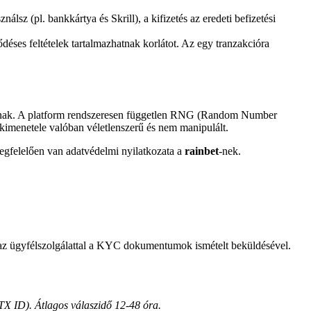
sz (pl. bankkártya és Skrill), a kifizetés az eredeti befizetési
éses feltételek tartalmazhatnak korlátot. Az egy tranzakcióra
k vannak. A platform rendszeresen független RNG (Random Number
kimenetele valóban véletlenszerű és nem manipulált.
egfelelően van adatvédelmi nyilatkozata a
rainbet
-nek.
ot az ügyfélszolgálattal a KYC dokumentumok ismételt beküldésével.
TX ID). Átlagos válaszidő 12-48 óra.