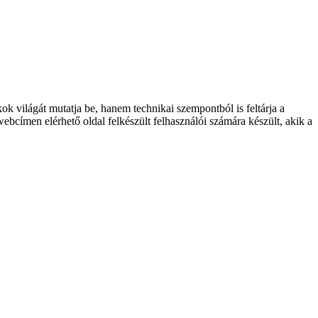
ok világát mutatja be, hanem technikai szempontból is feltárja a
ebcímen elérhető oldal felkészült felhasználói számára készült, akik a