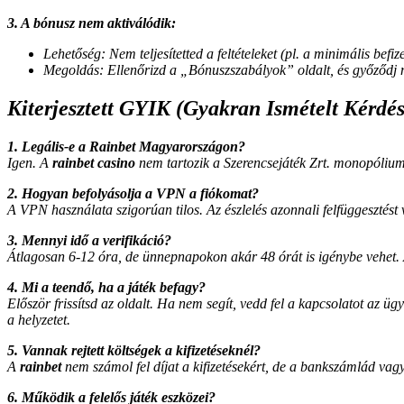
3. A bónusz nem aktiválódik:
Lehetőség:
Nem teljesítetted a feltételeket (pl. a minimális bef
Megoldás:
Ellenőrizd a „Bónuszszabályok” oldalt, és győződj m
Kiterjesztett GYIK (Gyakran Ismételt Kérdé
1. Legális-e a Rainbet Magyarországon?
Igen. A
rainbet casino
nem tartozik a Szerencsejáték Zrt. monopóliumáb
2. Hogyan befolyásolja a VPN a fiókomat?
A VPN használata szigorúan tilos. Az észlelés azonnali felfüggesztés
3. Mennyi idő a verifikáció?
Átlagosan 6-12 óra, de ünnepnapokon akár 48 órát is igénybe vehet. 
4. Mi a teendő, ha a játék befagy?
Először frissítsd az oldalt. Ha nem segít, vedd fel a kapcsolatot az üg
a helyzetet.
5. Vannak rejtett költségek a kifizetéseknél?
A
rainbet
nem számol fel díjat a kifizetésekért, de a bankszámlád vagy 
6. Működik a felelős játék eszközei?