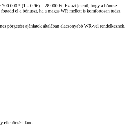
: 700.000 * (1 – 0.96) = 28.000 Ft. Ez azt jelenti, hogy a bónusz
or fogadd el a bónuszt, ha a magas WR mellett is komfortosan tudsz
enes pörgetés) ajánlatok általában alacsonyabb WR-vel rendelkeznek,
y ellenőrzési lánc.