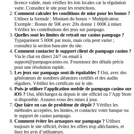
licence valide, mais vérifiez les lois locales car la régulation
varie. Consultez le site pour les restrictions.
Comment calculer les conditions de mise pour les bonus ?
Utilisez la formule : Montant du bonus × Multiplicateur.
Exemple : Bonus de 50€ avec 20x donne 1 000€ à miser.
Vérifiez les contributions des jeux sur pampago.
Quelles sont les limites de retrait sur casino pampago ?
Typiquement 5 000€ par mois, mais cela peut varier ;
consultez la section bancaire du site.
Comment contacter le support client de pampago casino ?
Via le chat en direct 24/7 ou email à
support@pampagocasino.eu. Fournissez des détails précis
pour une résolution rapide.
Les jeux sur pampago sont-ils équitables ?
Oui, avec des
générateurs de nombres aléatoires certifiés et des audits
réguliers. Vérifiez les certificats sur le site.
Puis-je utiliser l’application mobile de pampago casino sur
iOS ?
Oui, téléchargez-la depuis le site officiel ou l’App Store
si disponible. Assurez-vous des mises à jour.
Que faire en cas de problème de dépôt ?
Vérifiez les
méthodes acceptées, les limites, et contactez votre banque ou
le support de casino pampago.
Comment éviter les arnaques sur pampago ?
Utilisez
toujours le site officiel, évitez les offres trop alléchantes, et
lisez les avis d’utilisateurs.