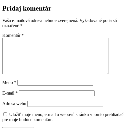
Pridaj komentár
Vaša e-mailová adresa nebude zverejnená.
Vyžadované polia sú
označené
*
Komentár
*
Meno
*
E-mail
*
Adresa webu
Uložiť moje meno, e-mail a webovú stránku v tomto prehliadači
pre moje budúce komentáre.