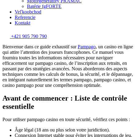
Motorgenerátory PRAMAC
Batérie fgFORTE
Veľkoobchod
Referencie
Kontakt
+421 905 790 790
Bienvenue dans ce guide exhaustif sur
Pampago
, un casino en ligne
qui attire l’attention des joueurs francophones. Ce manuel vous
fournira toutes les informations nécessaires pour naviguer
efficacement sur pampago casino, de l’inscription aux retraits, en
passant par des stratégies avancées. Nous aborderons des aspects
techniques comme les calculs de bonus, la sécurité, et le dépannage,
en intégrant naturellement les termes pampago, pampago casino, et
casino pampago pour une compréhension optimale.
Avant de commencer : Liste de contrôle
essentielle
Pour utiliser pampago casino en toute sécurité, vérifiez ces points :
Âge légal (18 ans ou plus selon votre juridiction).
Connexion Internet stable pour éviter les interruptions de jeu.