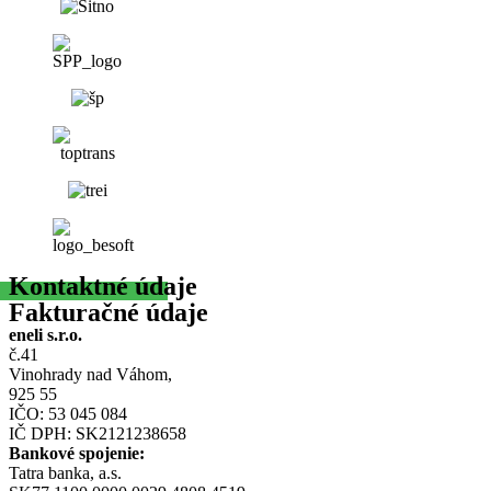
Kontaktné
údaje
Fakturačné údaje
eneli s.r.o.
č.41
Vinohrady nad Váhom,
925 55
IČO: 53 045 084
IČ DPH: SK2121238658
Bankové spojenie:
Tatra banka, a.s.