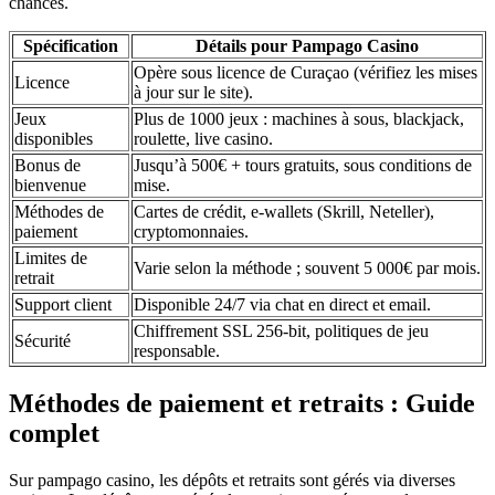
chances.
Spécification
Détails pour Pampago Casino
Opère sous licence de Curaçao (vérifiez les mises
Licence
à jour sur le site).
Jeux
Plus de 1000 jeux : machines à sous, blackjack,
disponibles
roulette, live casino.
Bonus de
Jusqu’à 500€ + tours gratuits, sous conditions de
bienvenue
mise.
Méthodes de
Cartes de crédit, e-wallets (Skrill, Neteller),
paiement
cryptomonnaies.
Limites de
Varie selon la méthode ; souvent 5 000€ par mois.
retrait
Support client
Disponible 24/7 via chat en direct et email.
Chiffrement SSL 256-bit, politiques de jeu
Sécurité
responsable.
Méthodes de paiement et retraits : Guide
complet
Sur pampago casino, les dépôts et retraits sont gérés via diverses