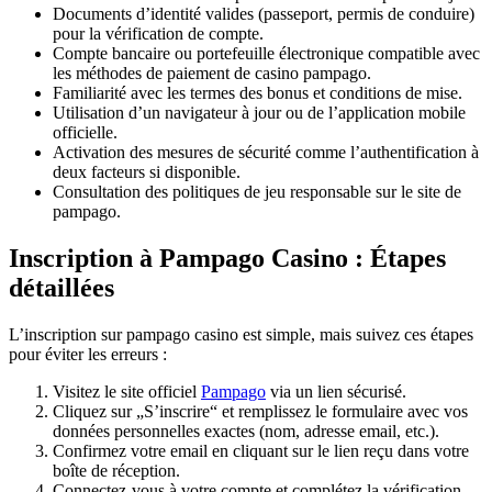
Documents d’identité valides (passeport, permis de conduire)
pour la vérification de compte.
Compte bancaire ou portefeuille électronique compatible avec
les méthodes de paiement de casino pampago.
Familiarité avec les termes des bonus et conditions de mise.
Utilisation d’un navigateur à jour ou de l’application mobile
officielle.
Activation des mesures de sécurité comme l’authentification à
deux facteurs si disponible.
Consultation des politiques de jeu responsable sur le site de
pampago.
Inscription à Pampago Casino : Étapes
détaillées
L’inscription sur pampago casino est simple, mais suivez ces étapes
pour éviter les erreurs :
Visitez le site officiel
Pampago
via un lien sécurisé.
Cliquez sur „S’inscrire“ et remplissez le formulaire avec vos
données personnelles exactes (nom, adresse email, etc.).
Confirmez votre email en cliquant sur le lien reçu dans votre
boîte de réception.
Connectez-vous à votre compte et complétez la vérification