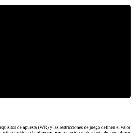
quisitos de apuesta (WR) y las restricciones de juego definen el valor
ractivo reside en la
playuzu app
o versión web adaptable, que ofrece