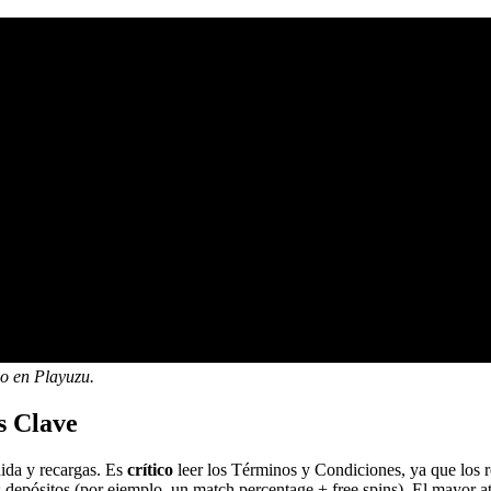
io en Playuzu.
s Clave
ida y recargas. Es
crítico
leer los Términos y Condiciones, ya que los re
s depósitos (por ejemplo, un match percentage + free spins). El mayor at