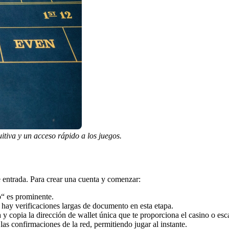
itiva y un acceso rápido a los juegos.
e entrada. Para crear una cuenta y comenzar:
ro“ es prominente.
 hay verificaciones largas de documento en esta etapa.
 y copia la dirección de wallet única que te proporciona el casino o esc
las confirmaciones de la red, permitiendo jugar al instante.