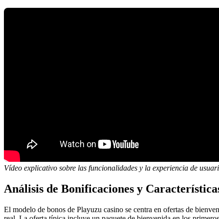
Vídeo explicativo sobre las funcionalidades y la experiencia de usuar
Análisis de Bonificaciones y Característica
El modelo de bonos de Playuzu casino se centra en ofertas de bienven
real. La oferta típica incluye un paquete de bienvenida en los primero