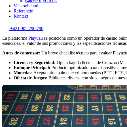
Batérie fgFORTE
Veľkoobchod
Referencie
Kontakt
+421 905 790 790
La plataforma
Playuzu
se posiciona como un operador de casino online
esenciales, el valor de sus promociones y las especificaciones técnic
Antes de comenzar:
Un breve checklist técnico para evaluar Playuzu
Licencia y Seguridad:
Opera bajo la licencia de Curazao (Ma
Enfoque Principal:
Producto optimizado para dispositivos móv
Monedas:
Acepta principalmente criptomonedas (BTC, ETH, US
Oferta de Juegos:
Biblioteca diversa con slots, juegos de mesa