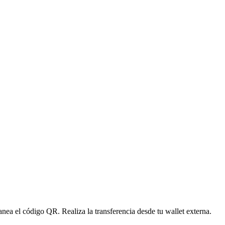
anea el código QR. Realiza la transferencia desde tu wallet externa.