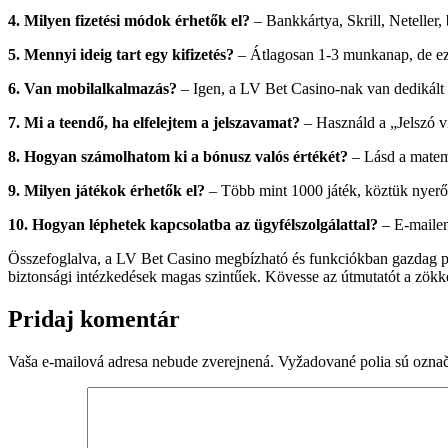
4. Milyen fizetési módok érhetők el?
– Bankkártya, Skrill, Neteller, 
5. Mennyi ideig tart egy kifizetés?
– Átlagosan 1-3 munkanap, de ez v
6. Van mobilalkalmazás?
– Igen, a LV Bet Casino-nak van dedikált a
7. Mi a teendő, ha elfelejtem a jelszavamat?
– Használd a „Jelszó vi
8. Hogyan számolhatom ki a bónusz valós értékét?
– Lásd a matema
9. Milyen játékok érhetők el?
– Több mint 1000 játék, köztük nyerőg
10. Hogyan léphetek kapcsolatba az ügyfélszolgálattal?
– E-mailen
Összefoglalva, a LV Bet Casino megbízható és funkciókban gazdag platf
biztonsági intézkedések magas szintűek. Kövesse az útmutatót a zökken
Pridaj komentár
Vaša e-mailová adresa nebude zverejnená.
Vyžadované polia sú ozna