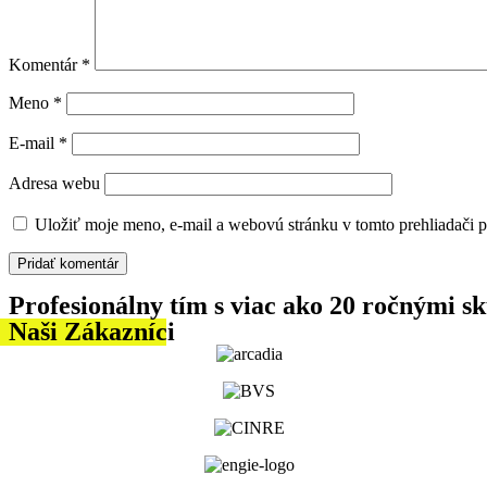
Komentár
*
Meno
*
E-mail
*
Adresa webu
Uložiť moje meno, e-mail a webovú stránku v tomto prehliadači 
Profesionálny tím s viac
ako 20 ročnými s
Naši
Zákazníci