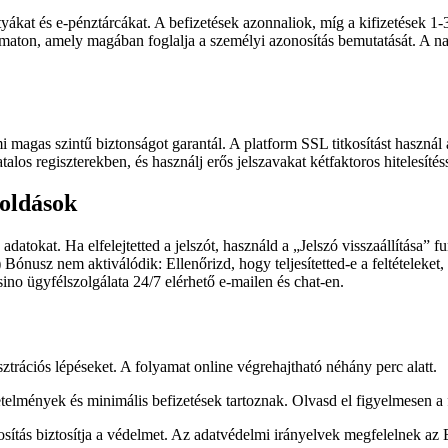
yákat és e-pénztárcákat. A befizetések azonnaliok, míg a kifizetések 
amaton, amely magában foglalja a személyi azonosítás bemutatását. A napi
magas szintű biztonságot garantál. A platform SSL titkosítást használ 
los regiszterekben, és használj erős jelszavakat kétfaktoros hitelesítéss
oldások
ő adatokat. Ha elfelejtetted a jelszót, használd a „Jelszó visszaállítása
) Bónusz nem aktiválódik: Ellenőrizd, hogy teljesítetted-e a feltételeket
no ügyfélszolgálata 24/7 elérhető e-mailen és chat-en.
sztrációs lépéseket. A folyamat online végrehajtható néhány perc alatt.
lmények és minimális befizetések tartoznak. Olvasd el figyelmesen a fe
kosítás biztosítja a védelmet. Az adatvédelmi irányelvek megfelelnek a