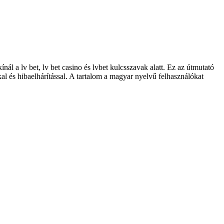
nál a lv bet, lv bet casino és lvbet kulcsszavak alatt. Ez az útmutató
kal és hibaelhárítással. A tartalom a magyar nyelvű felhasználókat