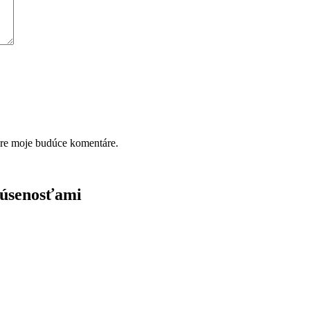
pre moje budúce komentáre.
kúsenosťami