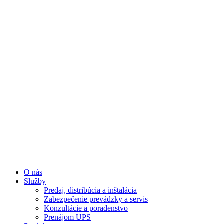
Preskočiť
na
obsah
O nás
Služby
Predaj, distribúcia a inštalácia
Zabezpečenie prevádzky a servis
Konzultácie a poradenstvo
Prenájom UPS