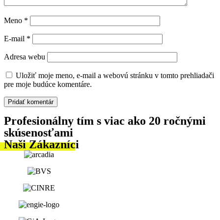
Meno
*
E-mail
*
Adresa webu
Uložiť moje meno, e-mail a webovú stránku v tomto prehliadači
pre moje budúce komentáre.
Profesionálny tím s viac
ako 20 ročnými
skúsenosťami
Naši
Zákazníci