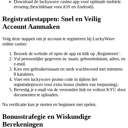
Download de luckywave casino app voor optimale mobiele
ervaring (beschikbaar voor iOS en Android).
Registratiestappen: Snel en Veilig
Account Aanmaken
Volg deze stappen om je account te registreren bij LuckyWave
online casino:
Bezoek de website of open de app en klik op ‚Registreren‘.
Vul persoonlijke gegevens in: naam, geboortedatum, adres, en
e-mail.
Kies een gebruikersnaam en sterk wachtwoord met minstens
8 karakters.
Voer een luckywave promo code in tijdens het
registratieproces voor extra bonus (indien van toepassing).
Bevestig je e-mail via de verzonden link en voltooi KYC door
documenten te uploaden.
Na verificatie kun je storten en beginnen met spelen.
Bonusstrafegie en Wiskundige
Berekeningen