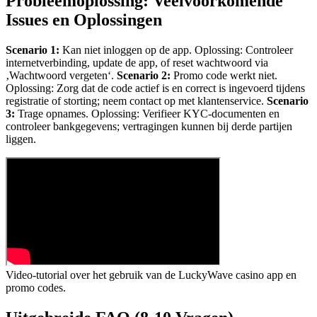
Probleemoplossing: Veelvoorkomende
Issues en Oplossingen
Scenario 1:
Kan niet inloggen op de app. Oplossing: Controleer
internetverbinding, update de app, of reset wachtwoord via
‚Wachtwoord vergeten‘.
Scenario 2:
Promo code werkt niet.
Oplossing: Zorg dat de code actief is en correct is ingevoerd tijdens
registratie of storting; neem contact op met klantenservice.
Scenario
3:
Trage opnames. Oplossing: Verifieer KYC-documenten en
controleer bankgegevens; vertragingen kunnen bij derde partijen
liggen.
Video-tutorial over het gebruik van de LuckyWave casino app en
promo codes.