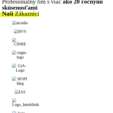
Profesionálny tím s viac
ako 20 ročnými
skúsenosťami
Naši
Zákazníci