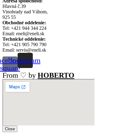
Adresa spoločnosti:
Hlavná č.39
Vinohrady nad Váhom,
925 55
Obchodné oddelenie:
Tel: +421 944 344 224
Email: eneli@eneli.sk
Technické oddelenie:
Tel: +421 905 790 790
Email: servis@eneli.sk
acebook-
Instagram
square
From ♡ by
HOBERTO
Close