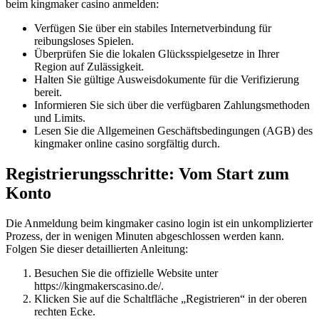
beim kingmaker casino anmelden:
Verfügen Sie über ein stabiles Internetverbindung für
reibungsloses Spielen.
Überprüfen Sie die lokalen Glücksspielgesetze in Ihrer
Region auf Zulässigkeit.
Halten Sie gültige Ausweisdokumente für die Verifizierung
bereit.
Informieren Sie sich über die verfügbaren Zahlungsmethoden
und Limits.
Lesen Sie die Allgemeinen Geschäftsbedingungen (AGB) des
kingmaker online casino sorgfältig durch.
Registrierungsschritte: Vom Start zum
Konto
Die Anmeldung beim kingmaker casino login ist ein unkomplizierter
Prozess, der in wenigen Minuten abgeschlossen werden kann.
Folgen Sie dieser detaillierten Anleitung:
Besuchen Sie die offizielle Website unter
https://kingmakerscasino.de/.
Klicken Sie auf die Schaltfläche „Registrieren“ in der oberen
rechten Ecke.