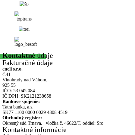
Kontaktné
údaje
Fakturačné údaje
eneli s.r.o.
č.41
Vinohrady nad Váhom,
925 55
IČO: 53 045 084
IČ DPH: SK2121238658
Bankové spojenie:
Tatra banka, a.s.
SK77 1100 0000 0029 4808 4519
Obchodný register:
Okresný súd Trnava, , vložka č. 46622/T, oddiel: Sro
Kontaktné informácie