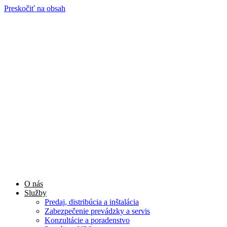
Preskočiť na obsah
O nás
Služby
Predaj, distribúcia a inštalácia
Zabezpečenie prevádzky a servis
Konzultácie a poradenstvo