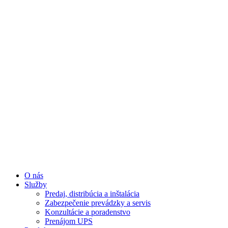
Preskočiť
na
obsah
O nás
Služby
Predaj, distribúcia a inštalácia
Zabezpečenie prevádzky a servis
Konzultácie a poradenstvo
Prenájom UPS