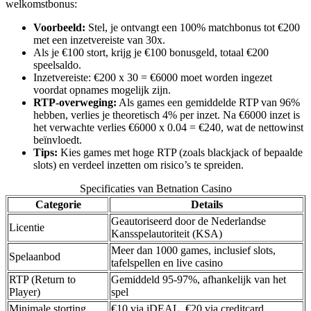
welkomstbonus:
Voorbeeld:
Stel, je ontvangt een 100% matchbonus tot €200
met een inzetvereiste van 30x.
Als je €100 stort, krijg je €100 bonusgeld, totaal €200
speelsaldo.
Inzetvereiste: €200 x 30 = €6000 moet worden ingezet
voordat opnames mogelijk zijn.
RTP-overweging:
Als games een gemiddelde RTP van 96%
hebben, verlies je theoretisch 4% per inzet. Na €6000 inzet is
het verwachte verlies €6000 x 0.04 = €240, wat de nettowinst
beïnvloedt.
Tips:
Kies games met hoge RTP (zoals blackjack of bepaalde
slots) en verdeel inzetten om risico’s te spreiden.
Specificaties van Betnation Casino
Categorie
Details
Geautoriseerd door de Nederlandse
Licentie
Kansspelautoriteit (KSA)
Meer dan 1000 games, inclusief slots,
Spelaanbod
tafelspellen en live casino
RTP (Return to
Gemiddeld 95-97%, afhankelijk van het
Player)
spel
Minimale storting
€10 via iDEAL, €20 via creditcard