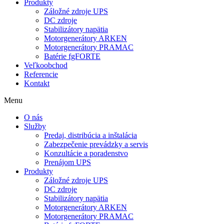
Produkty
Záložné zdroje UPS
DC zdroje
Stabilizátory napätia
Motorgenerátory ARKEN
Motorgenerátory PRAMAC
Batérie fgFORTE
Veľkoobchod
Referencie
Kontakt
Menu
O nás
Služby
Predaj, distribúcia a inštalácia
Zabezpečenie prevádzky a servis
Konzultácie a poradenstvo
Prenájom UPS
Produkty
Záložné zdroje UPS
DC zdroje
Stabilizátory napätia
Motorgenerátory ARKEN
Motorgenerátory PRAMAC