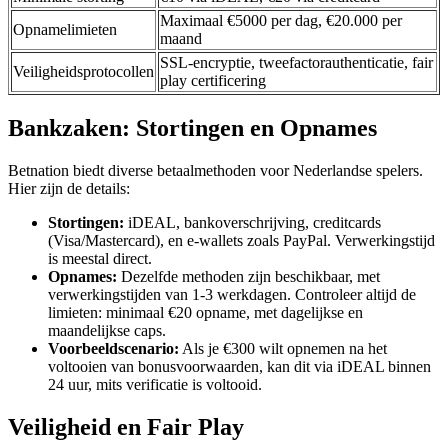
Maximaal €5000 per dag, €20.000 per
Opnamelimieten
maand
SSL-encryptie, tweefactorauthenticatie, fair
Veiligheidsprotocollen
play certificering
Bankzaken: Stortingen en Opnames
Betnation biedt diverse betaalmethoden voor Nederlandse spelers.
Hier zijn de details:
Stortingen:
iDEAL, bankoverschrijving, creditcards
(Visa/Mastercard), en e-wallets zoals PayPal. Verwerkingstijd
is meestal direct.
Opnames:
Dezelfde methoden zijn beschikbaar, met
verwerkingstijden van 1-3 werkdagen. Controleer altijd de
limieten: minimaal €20 opname, met dagelijkse en
maandelijkse caps.
Voorbeeldscenario:
Als je €300 wilt opnemen na het
voltooien van bonusvoorwaarden, kan dit via iDEAL binnen
24 uur, mits verificatie is voltooid.
Veiligheid en Fair Play