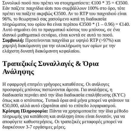
Συνολικό ποσό που πρέπει να στοιχηματίσετε: €100 * 35 = €3500.
Εάν παίζετε παιχνίδια slots που συμβάλλουν 100% στο όρο, τότε
πρέπει να παίξετε ακριβώς €3500. Αν το RTP του παιχνιδιού είναι
96%, το θεωρητικό σας χασούμενο κατά τη διαδικασία
πληρώματος του ορίου θα είναι περίπου €3500 * (1 – 0.96) = €140.
Αυτό σημαίνει ότι το πραγματικό κόστος του μπόνους, σε ένα
ιδανικό μαθηματικό σενάριο, είναι κοντά σε αυτό το ποσό.
Συμβουλή:
Προτείνονται παιχνίδια με υψηλό RTP (>97%) και
χαμηλή διακύμανση για την ολοκλήρωση των ορίων με την
ελάχιστη δυνατή διακύμανση κεφαλαίου.
Τραπεζικές Συναλλαγές & Όρια
Ανάληψης
Η εφαρμογή επιτρέει γρήγορες καταθέσεις. Οι ανάλογες
προσφορές μπόνους πιστώνονται άμεσα. Για αναλήψεις, η
διαδικασία περνάει από την ίδια διαδικασία επαλήθευσης (KYC)
όπως και ο ιστότοπος. Τυπικά όρια ανά μήνα μπορεί να φτάνουν τα
€50,000, αλλά αυτό εξαρτάται από το επίπεδο λογαριασμού.
Κρίσιμη Πληροφορία:
Πάντα να χρησιμοποιείτε την ίδια μέθοδο
πληρωμής για κατάθεση και ανάληψη όπου είναι δυνατόν, για να
αποφύγετε καθυστερήσεις. Οι τραπεζικές μεταφορές μπορεί να
διαρκέσουν 3-7 εργάσιμες μέρες.