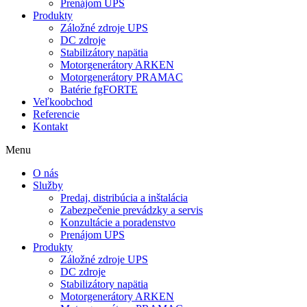
Prenájom UPS
Produkty
Záložné zdroje UPS
DC zdroje
Stabilizátory napätia
Motorgenerátory ARKEN
Motorgenerátory PRAMAC
Batérie fgFORTE
Veľkoobchod
Referencie
Kontakt
Menu
O nás
Služby
Predaj, distribúcia a inštalácia
Zabezpečenie prevádzky a servis
Konzultácie a poradenstvo
Prenájom UPS
Produkty
Záložné zdroje UPS
DC zdroje
Stabilizátory napätia
Motorgenerátory ARKEN