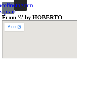
acebook-
Instagram
square
From ♡ by
HOBERTO