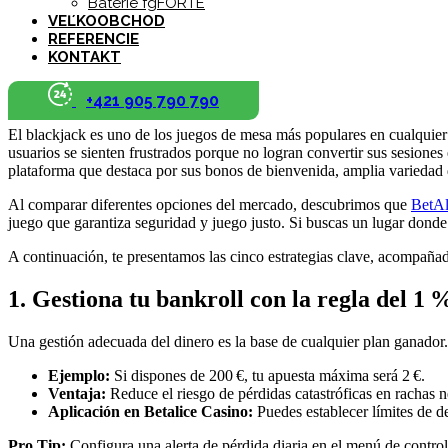
Batérie fgFORTE
VEĽKOOBCHOD
REFERENCIE
KONTAKT
+421 905 790 790
El blackjack es uno de los juegos de mesa más populares en cualquier
usuarios se sienten frustrados porque no logran convertir sus sesione
plataforma que destaca por sus bonos de bienvenida, amplia variedad 
Al comparar diferentes opciones del mercado, descubrimos que
BetAl
juego que garantiza seguridad y juego justo. Si buscas un lugar donde apl
A continuación, te presentamos las cinco estrategias clave, acompañada
1. Gestiona tu bankroll con la regla del 1 
Una gestión adecuada del dinero es la base de cualquier plan ganador.
Ejemplo:
Si dispones de 200 €, tu apuesta máxima será 2 €.
Ventaja:
Reduce el riesgo de pérdidas catastróficas en rachas n
Aplicación en Betalice Casino:
Puedes establecer límites de d
Pro Tip:
Configura una alerta de pérdida diaria en el menú de control 