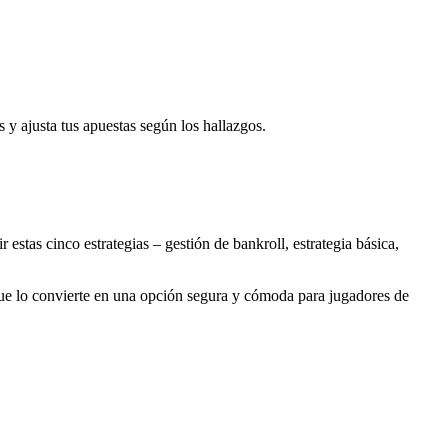
y ajusta tus apuestas según los hallazgos.
 estas cinco estrategias – gestión de bankroll, estrategia básica,
ue lo convierte en una opción segura y cómoda para jugadores de