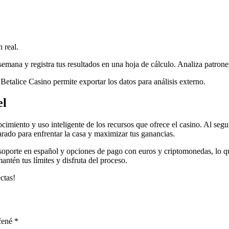
n real.
ana y registra tus resultados en una hoja de cálculo. Analiza patrones 
 Betalice Casino permite exportar los datos para análisis externo.
el
imiento y uso inteligente de los recursos que ofrece el casino. Al seguir
arado para enfrentar la casa y maximizar tus ganancias.
oporte en español y opciones de pago con euros y criptomonedas, lo q
ntén tus límites y disfruta del proceso.
ctas!
čené
*