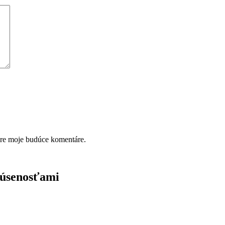
pre moje budúce komentáre.
kúsenosťami