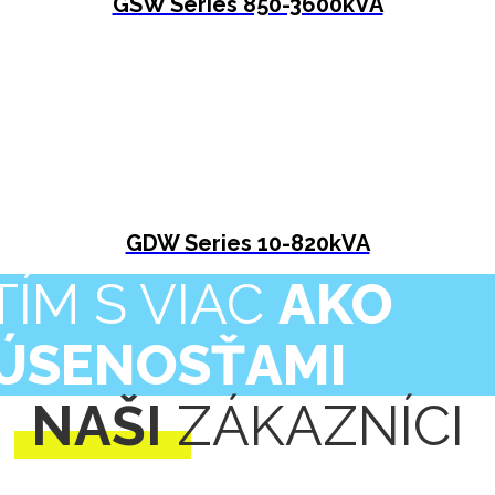
GSW Series 850-3600kVA
GDW Series 10-820kVA
ÍM S VIAC
AKO
KÚSENOSŤAMI
NAŠI
ZÁKAZNÍCI