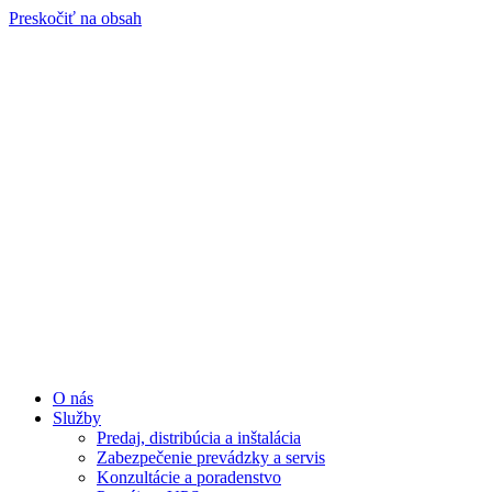
Preskočiť na obsah
O nás
Služby
Predaj, distribúcia a inštalácia
Zabezpečenie prevádzky a servis
Konzultácie a poradenstvo