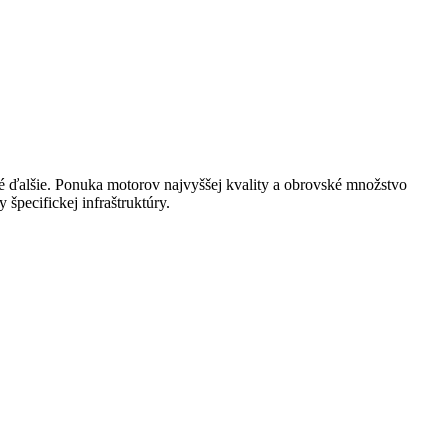
é ďalšie. Ponuka motorov najvyššej kvality a obrovské množstvo
špecifickej infraštruktúry.